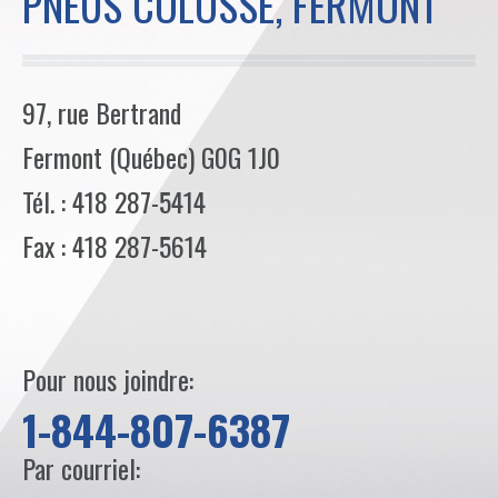
PNEUS COLOSSE, FERMONT
97, rue Bertrand
Fermont (Québec) G0G 1J0
Tél. : 418 287-5414
Fax : 418 287-5614
Pour nous joindre:
1-844-807-6387
Par courriel: