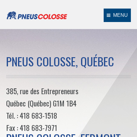
MENU
PNEUS COLOSSE, QUÉBEC
385, rue des Entrepreneurs
Québec (Québec) G1M 1B4
Tél. : 418 683-1518
Fax : 418 683-7971