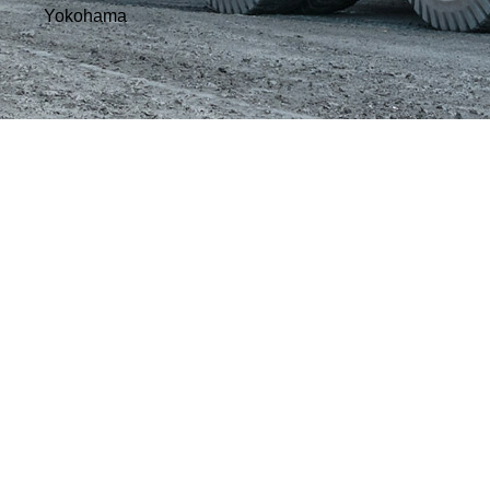
Yokohama